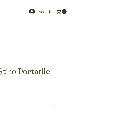
Accedi
Stiro Portatile
zzo
ntato