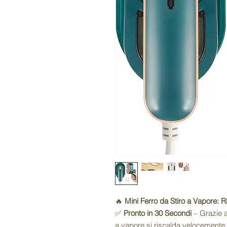
🔥
Mini Ferro da Stiro a Vapore: 
✅
Pronto in 30 Secondi
– Grazie a
a vapore si riscalda velocemente